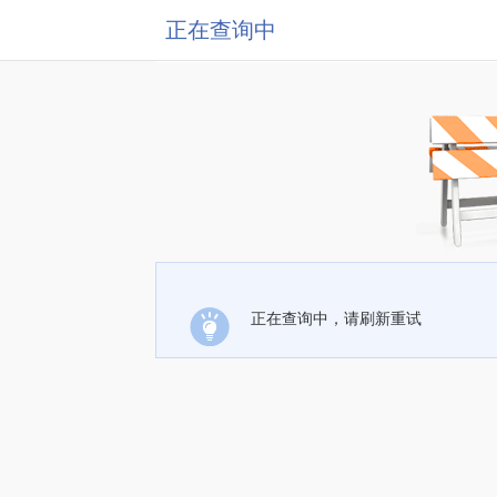
正在查询中
正在查询中，请刷新重试